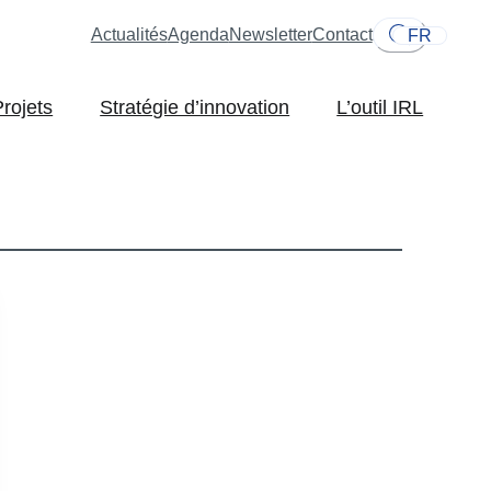
Actualités
Agenda
Newsletter
Contact
FR
Projets
Stratégie d’innovation
L’outil IRL