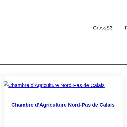
CrossS3
Chambre d’Agriculture Nord-Pas de Calais
la participation d’ALCOVE à GECCO