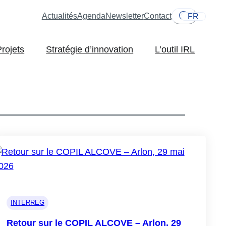
Actualités
Agenda
Newsletter
Contact
FR
Projets
Stratégie d’innovation
L’outil IRL
INTERREG
Retour sur le COPIL ALCOVE – Arlon, 29