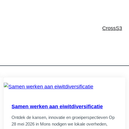
CrossS3
Samen werken aan eiwitdiversificatie
 aan diversificatie van eiwitbronnen:
Ontdek de kansen, innovatie en groeiperspectieven Op
uit de 3 workshops
28 mei 2026 in Mons nodigen we lokale overheden,