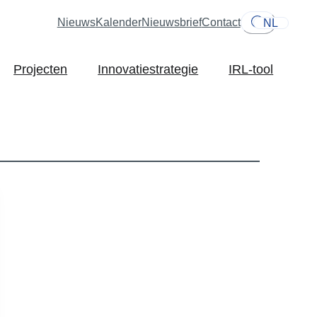
Nieuws
Kalender
Nieuwsbrief
Contact
NL
Projecten
Innovatiestrategie
IRL-tool