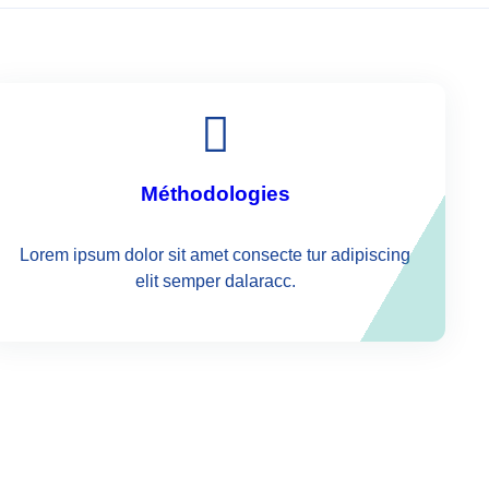
Méthodologies
Lorem ipsum dolor sit amet consecte tur adipiscing
elit semper dalaracc.
CO-FINANCIERS