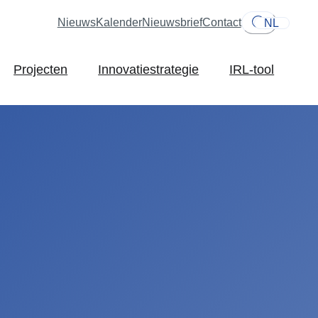
Nieuws
Kalender
Nieuwsbrief
Contact
NL
Projecten
Innovatiestrategie
IRL-tool