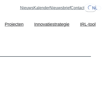
Nieuws
Kalender
Nieuwsbrief
Contact
NL
Projecten
Innovatiestrategie
IRL-tool